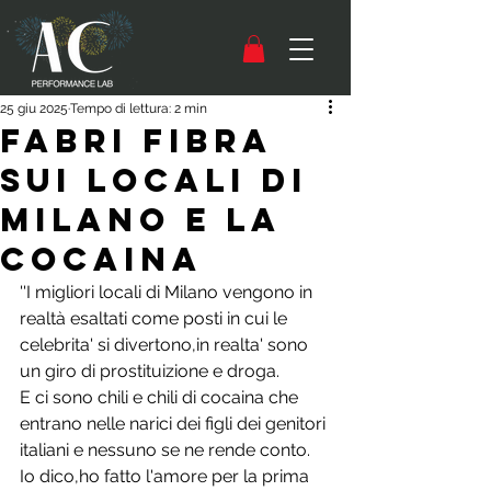
25 giu 2025
Tempo di lettura: 2 min
Fabri Fibra
sui locali di
Milano e la
Cocaina
''I migliori locali di Milano vengono in 
realtà esaltati come posti in cui le 
celebrita' si divertono,in realta' sono 
un giro di prostituizione e droga.
E ci sono chili e chili di cocaina che 
entrano nelle narici dei figli dei genitori 
italiani e nessuno se ne rende conto.
Io dico,ho fatto l'amore per la prima 