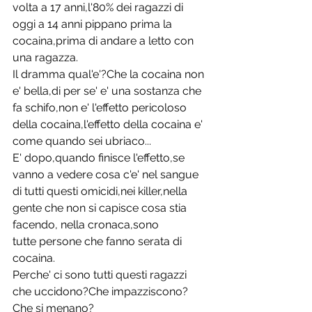
volta a 17 anni,l'80% dei ragazzi di 
oggi a 14 anni pippano prima la 
cocaina,prima di andare a letto con 
una ragazza.
Il dramma qual'e'?Che la cocaina non 
e' bella,di per se' e' una sostanza che 
fa schifo,non e' l'effetto pericoloso 
della cocaina,l'effetto della cocaina e' 
come quando sei ubriaco...
E' dopo,quando finisce l'effetto,se 
vanno a vedere cosa c'e' nel sangue 
di tutti questi omicidi,nei killer,nella 
gente che non si capisce cosa stia 
facendo, nella cronaca,sono 
tutte persone che fanno serata di 
cocaina.
Perche' ci sono tutti questi ragazzi 
che uccidono?Che impazziscono?
Che si menano?