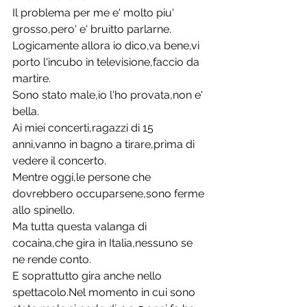
Il problema per me e' molto piu' 
grosso,pero' e' bruitto parlarne.
Logicamente allora io dico,va bene,vi 
porto l'incubo in televisione,faccio da 
martire.
Sono stato male,io l'ho provata,non e' 
bella.
Ai miei concerti,ragazzi di 15 
anni,vanno in bagno a tirare,prima di 
vedere il concerto.
Mentre oggi,le persone che 
dovrebbero occuparsene,sono ferme 
allo spinello.
Ma tutta questa valanga di 
cocaina,che gira in Italia,nessuno se 
ne rende conto.
E soprattutto gira anche nello 
spettacolo.Nel momento in cui sono 