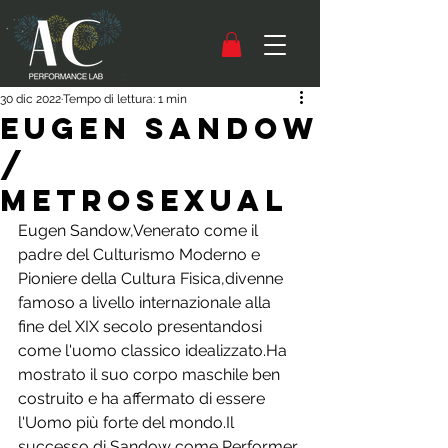
30 dic 2022
Tempo di lettura: 1 min
Eugen Sandow
/
Metrosexual
Eugen Sandow,Venerato come il 
padre del Culturismo Moderno e 
Pioniere della Cultura Fisica,divenne 
famoso a livello internazionale alla 
fine del XIX secolo presentandosi 
come l'uomo classico idealizzato.Ha 
mostrato il suo corpo maschile ben 
costruito e ha affermato di essere 
l'Uomo più forte del mondo.Il 
successo di Sandow come Performer 