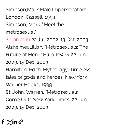
Simpson,Mark.Male Impersonators. 
London: Cassell, 1994
Simpson, Mark. "Meet the 
metrosexual." 
Salon.com
 22 Jul. 2002. 13 Oct. 2003. 
Alzheimer,Lillian. "Metrosexuals: The 
Future of Men?" Euro RSCG. 22 Jun. 
2003. 15 Dec. 2003 
Hamilton, Edith. Mythology; Timeless 
tales of gods and heroes. New York: 
Warner Books, 1999
St. John, Warren. "Metrosexuals 
Come Out." New York Times. 22 Jun. 
2003. 15 Dec. 2003.  