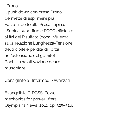
-Prona
Il push down con presa Prona 
permette di esprimere più 
Forza,rispetto alla Presa supina.
-Supina,superfluo e POCO efficiente 
ai fini del Risultato (poca influenza 
sulla relazione Lunghezza-Tensione 
del tricipite e perdita di Forza 
nell’estensione del gomito)
Pochissima attivazione neuro-
muscolare
Consigliato a : Intermedi /Avanzati 
Evangelista P. DCSS. Power 
mechanics for power lifters. 
Olympian’s News, 2011. pp. 325–326.