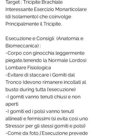
Target : Tricipite Brachiale 
Interessante Esercizio Monarticolare 
(di Isolamento) che coinvolge 
Principalmente il Tricipite.
Esecuzione e Consigli  (Anatomia e 
Biomeccanica) :
-Corpo con ginocchia leggermente 
piegate,tenendo la Normale Lordosi 
Lombare Fisiologica
-Evitare di staccare i Gomiti dal 
Tronco (devono rimanere incollati al 
busto during tutta l'esecuzione)
-I gomiti vanno tenuti chiusi e non 
aperti 
-I gomiti ed i polsi vanno tenuti 
allineati e fermissimi (si evita cosi uno 
Stressor per gli stessi gomiti e polsi)
-Come da foto,l'Esecuzione prevede 