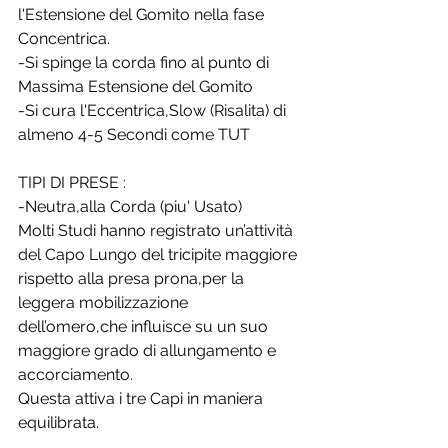
l'Estensione del Gomito nella fase 
Concentrica.
-Si spinge la corda fino al punto di 
Massima Estensione del Gomito 
-Si cura l'Eccentrica,Slow (Risalita) di 
almeno 4-5 Secondi come TUT
TIPI DI PRESE :
-Neutra,alla Corda (piu' Usato)
Molti Studi hanno registrato un’attività 
del Capo Lungo del tricipite maggiore 
rispetto alla presa prona,per la 
leggera mobilizzazione 
dell’omero,che influisce su un suo 
maggiore grado di allungamento e 
accorciamento. 
Questa attiva i tre Capi in maniera 
equilibrata.