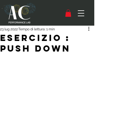
23 lug 2022
Tempo di lettura: 1 min
Esercizio :
Push Down