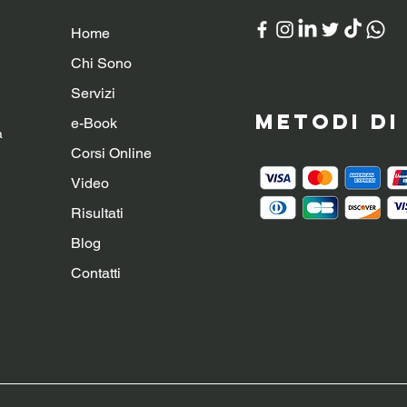
Home
Chi Sono
Servizi
Metodi d
e-Book
a
Corsi Online
Video
Risultati
Blog
Contatti