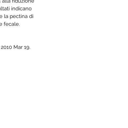
alla riduzione 
ltati indicano 
 la pectina di 
 fecale.
 2010 Mar 19.