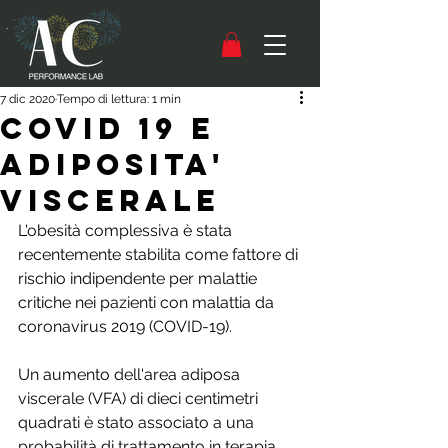
7 dic 2020
Tempo di lettura: 1 min
COVID 19 E
ADIPOSITA'
VISCERALE
L'obesità complessiva è stata 
recentemente stabilita come fattore di 
rischio indipendente per malattie 
critiche nei pazienti con malattia da 
coronavirus 2019 (COVID-19).
Un aumento dell'area adiposa 
viscerale (VFA) di dieci centimetri 
quadrati è stato associato a una 
probabilità di trattamento in terapia 