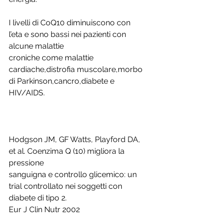
I livelli di CoQ10 diminuiscono con 
l’eta e sono bassi nei pazienti con 
alcune malattie
croniche come malattie 
cardiache,distrofia muscolare,morbo 
di Parkinson,cancro,diabete e 
HIV/AIDS.
Hodgson JM, GF Watts, Playford DA, 
et al. Coenzima Q (10) migliora la 
pressione
sanguigna e controllo glicemico: un 
trial controllato nei soggetti con 
diabete di tipo 2.
Eur J Clin Nutr 2002