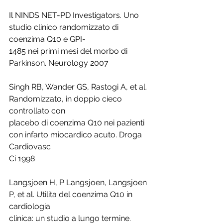
Il NINDS NET-PD Investigators. Uno 
studio clinico randomizzato di 
coenzima Q10 e GPI-
1485 nei primi mesi del morbo di 
Parkinson. Neurology 2007
Singh RB, Wander GS, Rastogi A, et al. 
Randomizzato, in doppio cieco 
controllato con
placebo di coenzima Q10 nei pazienti 
con infarto miocardico acuto. Droga 
Cardiovasc
Ci 1998
Langsjoen H, P Langsjoen, Langsjoen 
P, et al. Utilita del coenzima Q10 in 
cardiologia
clinica: un studio a lungo termine. 