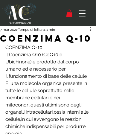
7 mar 2021
Tempo di lettura: 1 min
COENZIMA Q-10
COENZIMA Q-10
Il Coenzima Q10 (CoQ10 o 
Ubichinone) e prodotto dal corpo 
umano ed e necessario per
il funzionamento di base delle cellule.
E' una molecola organica presente in 
tutte le cellule,soprattutto nelle 
membrane cellulari e nei
mitocondri,questi ultimi sono degli 
organelli intracellulari,ossia interni alle 
cellule,in cui avvengono le reazioni 
chimiche indispensabili per produrre 
energia.