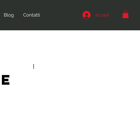
Blog
Contatti
Accedi
 e