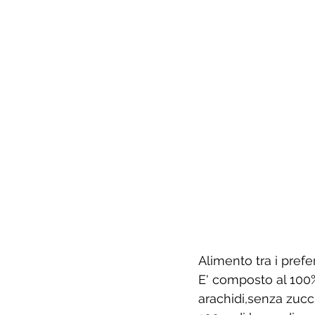
Alimento tra i preferi
E' composto al 100%
arachidi,senza zucch