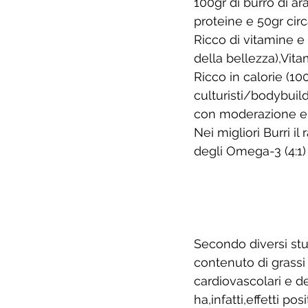
100gr di burro di ara
proteine e 50gr circa
Ricco di vitamine e
della bellezza),Vi
Ricco in calorie (10
culturisti/bodybuild
con moderazione e cr
Nei migliori Burri 
degli Omega-3 (4:1)
Secondo diversi studi
contenuto di grassi 
cardiovascolari e d
ha,infatti,effetti pos