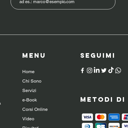
Menu
SeguiMI
Home
Chi Sono
Servizi
Metodi d
e-Book
a
Corsi Online
Video