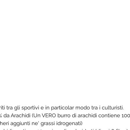
ti tra gli sportivi e in particolar modo tra i culturisti.
 da Arachidi (Un VERO burro di arachidi contiene 10
eri aggiunti ne' grassi idrogenati)