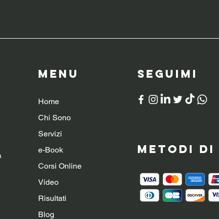
Menu
SeguiMI
Home
Chi Sono
Servizi
Metodi d
e-Book
a
Corsi Online
Video
Risultati
Blog