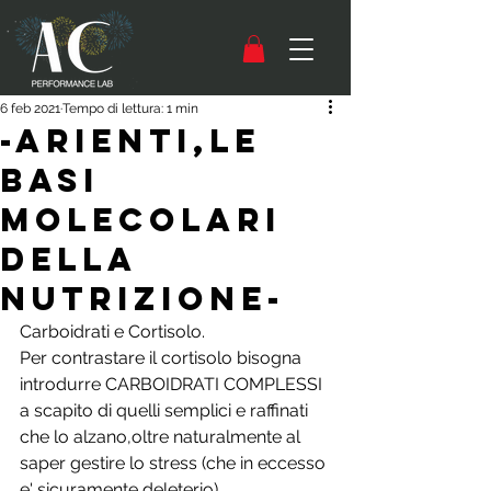
6 feb 2021
Tempo di lettura: 1 min
-Arienti,le
basi
molecolari
della
Nutrizione-
Carboidrati e Cortisolo.
Per contrastare il cortisolo bisogna 
introdurre CARBOIDRATI COMPLESSI 
a scapito di quelli semplici e raffinati 
che lo alzano,oltre naturalmente al 
saper gestire lo stress (che in eccesso 
e' sicuramente deleterio) 