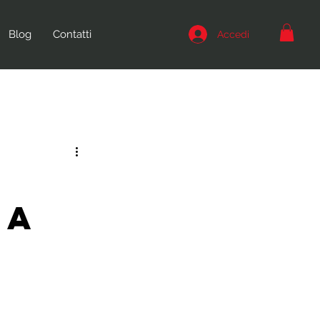
Blog
Contatti
Accedi
la