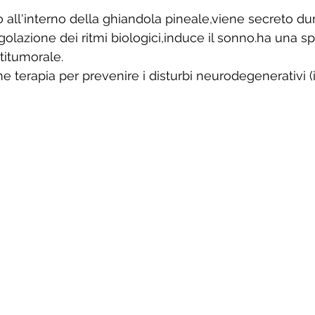
 all'interno della ghiandola pineale,viene secreto dur
golazione dei ritmi biologici,induce il sonno.ha una s
titumorale.
e terapia per prevenire i disturbi neurodegenerativi (i