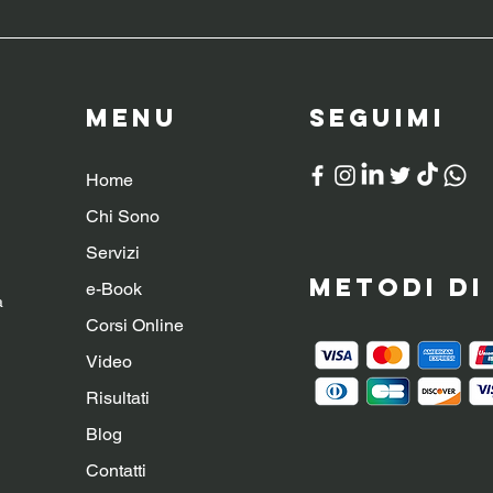
Menu
SeguiMI
Home
Chi Sono
Servizi
Metodi d
e-Book
a
Corsi Online
Video
Risultati
Blog
Contatti