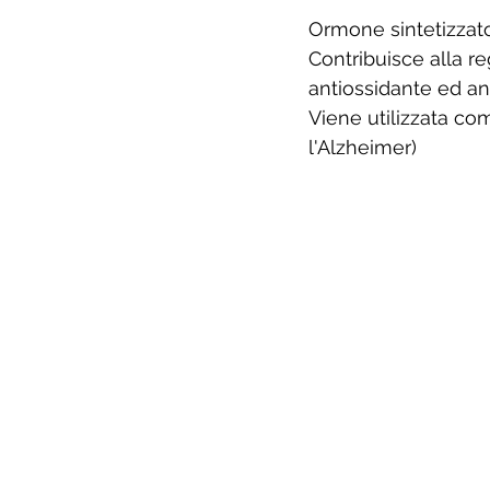
Ormone sintetizzato
Contribuisce alla re
antiossidante ed an
Viene utilizzata com
l'Alzheimer)