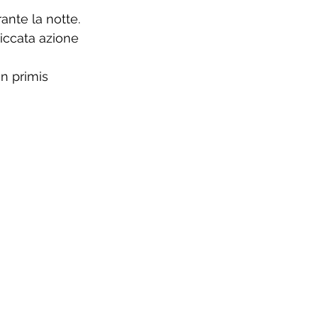
ante la notte.
piccata azione 
n primis 