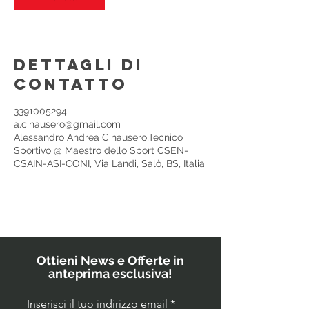
Dettagli di
contatto
3391005294
a.cinausero@gmail.com
Alessandro Andrea Cinausero,Tecnico
Sportivo @ Maestro dello Sport CSEN-
CSAIN-ASI-CONI, Via Landi, Salò, BS, Italia
Ottieni News e Offerte in
anteprima esclusiva!
Inserisci il tuo indirizzo email