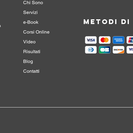
Chi Sono
Servizi
Metodi d
e-Book
a
Corsi Online
Video
Risultati
Blog
Contatti