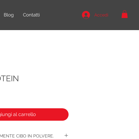
Blog
Contatti
Accedi
TEIN
iungi al carrello
AMENTE CIBO IN POLVERE.