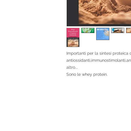
Importanti per la sintesi proteic
antiossidanti,immunostimolanti,an
altro...
Sono le whey protein.