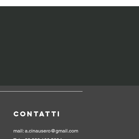
CONTATTI
mail:
a.cinausero@gmail.com