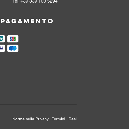
Tel: +39 339 100 5294
i pagamento
Norme sulla Privacy
Termini
Resi