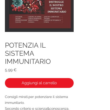
POTENZIA IL
SISTEMA
IMMUNITARIO
Prezzo
5,99 €
Aggiungi al carrello
Consigli mirati,per potenziare il sistema
immunitario.
Secondo criterio e scienza&conoscenza.