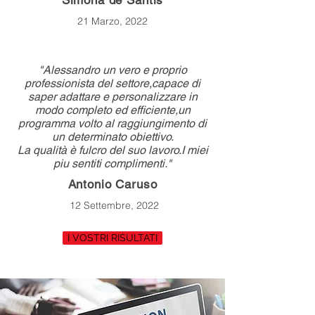
Simona de Santis
21 Marzo, 2022
"Alessandro un vero e proprio
professionista del settore,capace di
saper adattare e personalizzare in
modo completo ed efficiente,un
programma volto al raggiungimento di
un determinato obiettivo.
La qualità è fulcro del suo lavoro.I miei
piu sentiti complimenti."
Antonio Caruso
12 Settembre, 2022
I VOSTRI RISULTATI