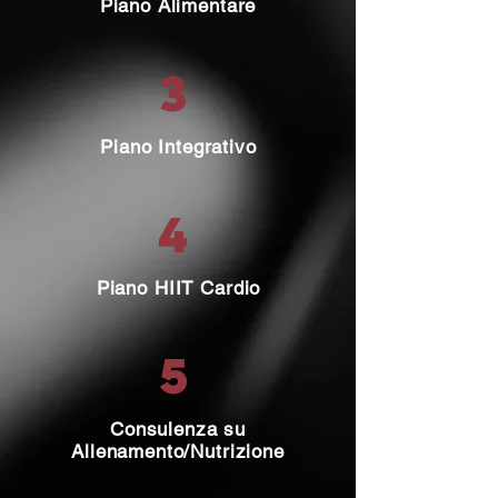
Piano Alimentare
3
Piano Integrativo
4
Piano HIIT Cardio
5
Consulenza su
Allenamento/Nutrizione