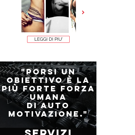
LEGGI DI PIU'
"Porsi un
Obiettivo è la
più Forte Forza
Umana
di Auto
Motivazione."
SERVIZI