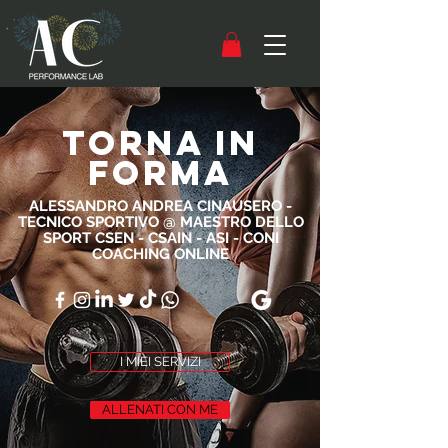
TORNA IN
FORMA
ALESSANDRO ANDREA CINAUSERO -
TECNICO SPORTIVO @ MAESTRO DELLO
SPORT CSEN - CSAIN - ASI - CONI
COACHING ONLINE
I MIEI SERVIZI
ALLENATI CON ME