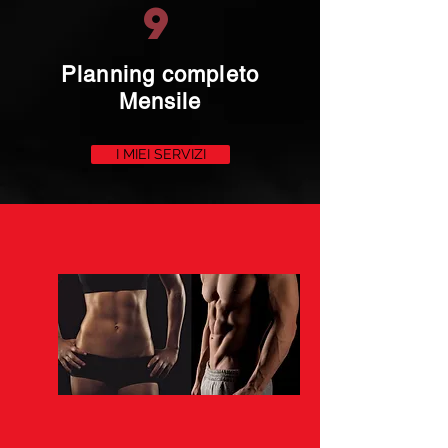
9
Planning completo
Mensile
I MIEI SERVIZI