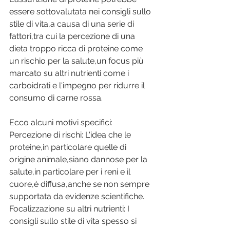
essere sottovalutata nei consigli sullo 
stile di vita,a causa di una serie di 
fattori,tra cui la percezione di una 
dieta troppo ricca di proteine come 
un rischio per la salute,un focus più 
marcato su altri nutrienti come i 
carboidrati e l'impegno per ridurre il 
consumo di carne rossa. 
Ecco alcuni motivi specifici: 
Percezione di rischi: L'idea che le 
proteine,in particolare quelle di 
origine animale,siano dannose per la 
salute,in particolare per i reni e il 
cuore,è diffusa,anche se non sempre 
supportata da evidenze scientifiche. 
Focalizzazione su altri nutrienti: I 
consigli sullo stile di vita spesso si 