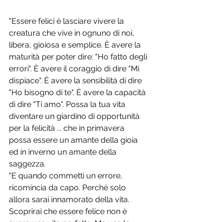
"Essere felici è lasciare vivere la 
creatura che vive in ognuno di noi, 
libera, gioiosa e semplice. È avere la 
maturità per poter dire: "Ho fatto degli 
errori". È avere il coraggio di dire "Mi 
dispiace". È avere la sensibilità di dire 
"Ho bisogno di te". È avere la capacità 
di dire "Ti amo". Possa la tua vita 
diventare un giardino di opportunità 
per la felicità ... che in primavera 
possa essere un amante della gioia 
ed in inverno un amante della 
saggezza.
"E quando commetti un errore, 
ricomincia da capo. Perché solo 
allora sarai innamorato della vita. 
Scoprirai che essere felice non è 