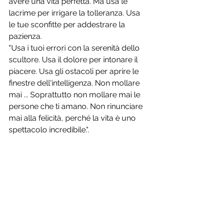
avere una vita perfetta. Ma usa le 
lacrime per irrigare la tolleranza. Usa 
le tue sconfitte per addestrare la 
pazienza.
"Usa i tuoi errori con la serenità dello 
scultore. Usa il dolore per intonare il 
piacere. Usa gli ostacoli per aprire le 
finestre dell'intelligenza. Non mollare 
mai ... Soprattutto non mollare mai le 
persone che ti amano. Non rinunciare 
mai alla felicità, perché la vita è uno 
spettacolo incredibile.".