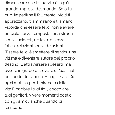
dimenticare che la tua vita è la più 
grande impresa del mondo. Solo tu 
puoi impedirne il fallimento. Molti ti 
apprezzano, ti ammirano e ti amano. 
Ricorda che essere felici non è avere 
un cielo senza tempesta, una strada 
senza incidenti, un lavoro senza 
fatica, relazioni senza delusioni.
"Essere felici è smettere di sentirsi una 
vittima e diventare autore del proprio 
destino. È attraversare i deserti, ma 
essere in grado di trovare un'oasi nel 
profondo dell'anima. È ringraziare Dio 
ogni mattina per il miracolo della 
vita.È baciare i tuoi figli, coccolare i 
tuoi genitori, vivere momenti poetici 
con gli amici, anche quando ci 
feriscono.