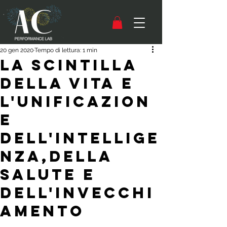
20 gen 2020
Tempo di lettura: 1 min
La scintilla
della vita e
l'unificazion
e
dell'intellige
nza,della
salute e
dell'invecchi
amento