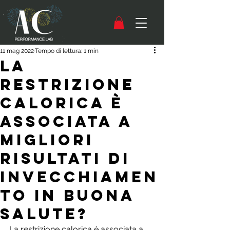
11 mag 2022
Tempo di lettura: 1 min
La
restrizione
calorica è
associata a
migliori
risultati di
invecchiamen
to in buona
salute?
La restrizione calorica è associata a 