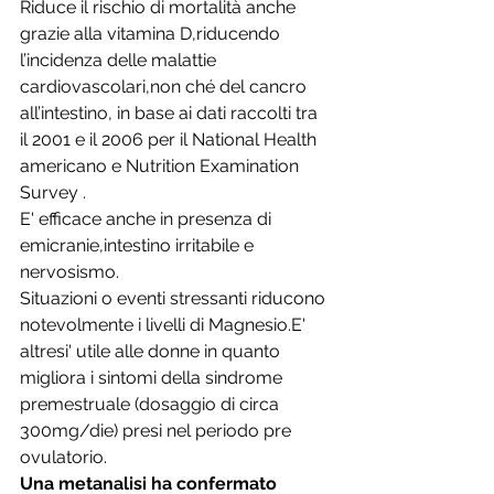
Riduce il rischio di mortalità anche 
grazie alla vitamina D,riducendo 
l’incidenza delle malattie 
cardiovascolari,non ché del cancro 
all’intestino, in base ai dati raccolti tra 
il 2001 e il 2006 per il National Health 
americano e Nutrition Examination 
Survey . 
E' efficace anche in presenza di 
emicranie,intestino irritabile e 
nervosismo.
Situazioni o eventi stressanti riducono 
notevolmente i livelli di Magnesio.E' 
altresi' utile alle donne in quanto 
migliora i sintomi della sindrome 
premestruale (dosaggio di circa 
300mg/die) presi nel periodo pre 
ovulatorio.
Una metanalisi ha confermato 