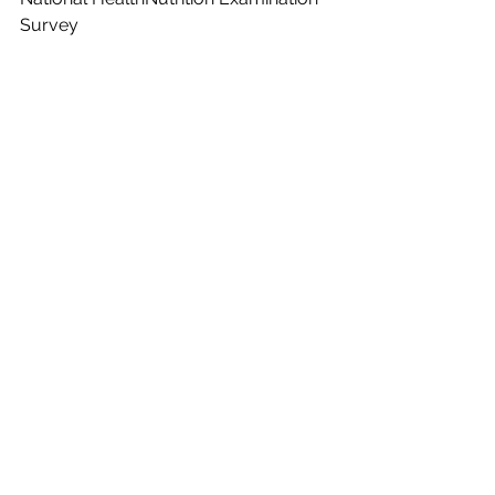
Survey 