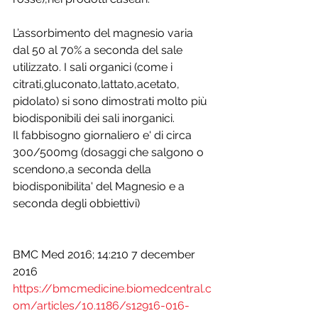
L’assorbimento del magnesio varia 
dal 50 al 70% a seconda del sale 
utilizzato. I sali organici (come i 
citrati,gluconato,lattato,acetato, 
pidolato) si sono dimostrati molto più 
biodisponibili dei sali inorganici. 
Il fabbisogno giornaliero e' di circa 
300/500mg (dosaggi che salgono o 
scendono,a seconda della 
biodisponibilita' del Magnesio e a 
seconda degli obbiettivi)
BMC Med 2016; 14:210 7 december 
2016 
https://bmcmedicine.biomedcentral.c
om/articles/10.1186/s12916-016-