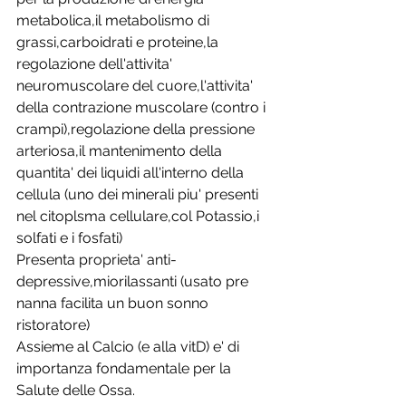
metabolica,il metabolismo di 
grassi,carboidrati e proteine,la 
regolazione dell'attivita' 
neuromuscolare del cuore,l'attivita' 
della contrazione muscolare (contro i 
crampi),regolazione della pressione 
arteriosa,il mantenimento della 
quantita' dei liquidi all'interno della 
cellula (uno dei minerali piu' presenti 
nel citoplsma cellulare,col Potassio,i 
solfati e i fosfati)
Presenta proprieta' anti-
depressive,miorilassanti (usato pre 
nanna facilita un buon sonno 
ristoratore)
Assieme al Calcio (e alla vitD) e' di 
importanza fondamentale per la 
Salute delle Ossa.