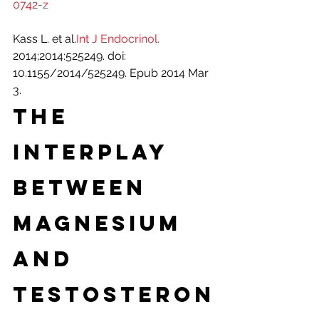
0742-z
Kass L. et al.
Int J Endocrinol.
2014;2014:525249. doi: 
10.1155/2014/525249. Epub 2014 Mar 
3.
The 
Interplay 
between 
Magnesium 
and 
Testosteron