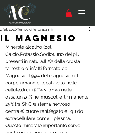
2 feb 2020
Tempo di lettura: 2 min
IL MAGNESIO
Minerale alcalino (col 
Calcio,Potassio,Sodio),uno dei piu' 
presenti in natura.Il 2% della crosta 
terrestre e' infatti formato da 
Magnesio.Il 99% del magnesio nel 
corpo umano e' localizzato nelle 
cellule,di cui 50% si trova nelle 
ossa,un 25% nei muscoli e il rimanente 
25% tra SNC (sistema nervoso 
centrale),cuore,reni,fegato e liquido 
extracellulare,come il plasma.
Questo minerale importante serve 
per la produzione di energia 