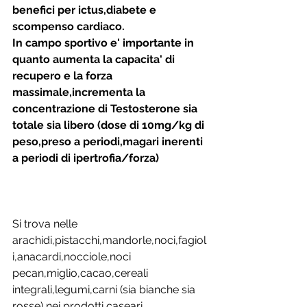
benefici per ictus,diabete e 
scompenso cardiaco.
In campo sportivo e' importante in 
quanto aumenta la capacita' di 
recupero e la forza 
massimale,incrementa la 
concentrazione di Testosterone sia 
totale sia libero (dose di 10mg/kg di 
peso,preso a periodi,magari inerenti 
a periodi di ipertrofia/forza)
Si trova nelle 
arachidi,pistacchi,mandorle,noci,fagiol
i,anacardi,nocciole,noci 
pecan,miglio,cacao,cereali 
integrali,legumi,carni (sia bianche sia 
rosse),nei prodotti caseari.