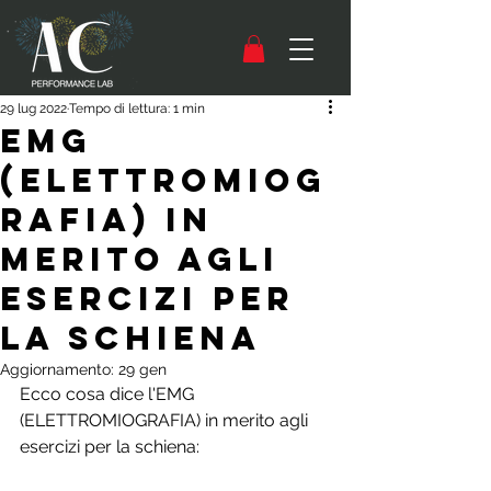
29 lug 2022
Tempo di lettura: 1 min
EMG
(ELETTROMIOG
RAFIA) in
merito agli
esercizi per
la schiena
Aggiornamento:
29 gen
Ecco cosa dice l'EMG 
(ELETTROMIOGRAFIA) in merito agli 
esercizi per la schiena: