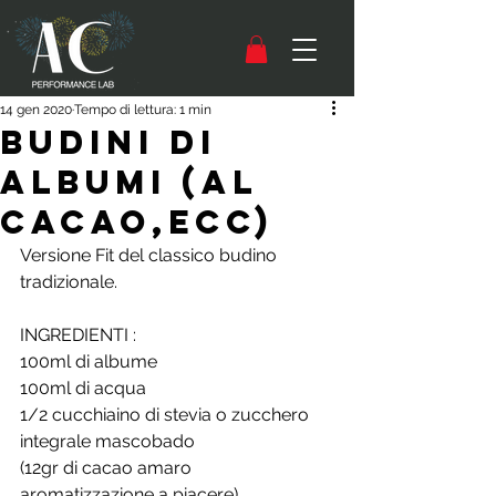
14 gen 2020
Tempo di lettura: 1 min
Budini di
Albumi (al
Cacao,ecc)
Versione Fit del classico budino 
tradizionale.
INGREDIENTI :
100ml di albume
100ml di acqua
1/2 cucchiaino di stevia o zucchero 
integrale mascobado
(12gr di cacao amaro
aromatizzazione a piacere)