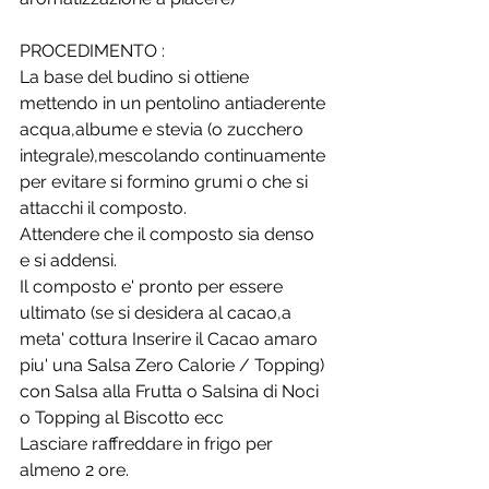
PROCEDIMENTO :
La base del budino si ottiene 
mettendo in un pentolino antiaderente 
acqua,albume e stevia (o zucchero 
integrale),mescolando continuamente 
per evitare si formino grumi o che si 
attacchi il composto.
Attendere che il composto sia denso 
e si addensi.
Il composto e' pronto per essere 
ultimato (se si desidera al cacao,a 
meta' cottura Inserire il Cacao amaro 
piu' una Salsa Zero Calorie / Topping) 
con Salsa alla Frutta o Salsina di Noci 
o Topping al Biscotto ecc
Lasciare raffreddare in frigo per 
almeno 2 ore.