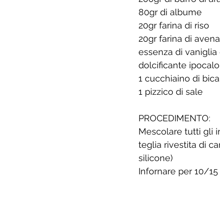
80gr di albume
20gr farina di riso
20gr farina di avena
essenza di vaniglia
dolcificante ipocalor
1 cucchiaino di bica
1 pizzico di sale
PROCEDIMENTO:
Mescolare tutti gli 
teglia rivestita di 
silicone)
Infornare per 10/15 