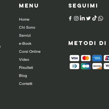
Menu
SeguiMI
Home
Chi Sono
Servizi
Metodi d
e-Book
a
Corsi Online
Video
Risultati
Blog
Contatti