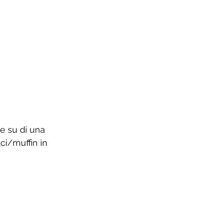
re su di una 
ci/muffin in 