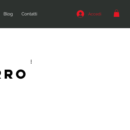
Blog
Contatti
Accedi
RRO