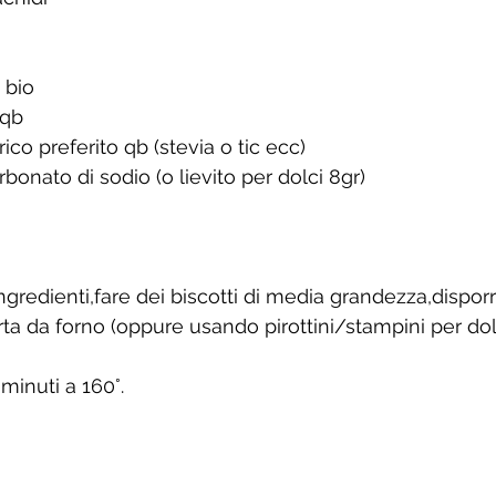
 bio
 qb
ico preferito qb (stevia o tic ecc)
rbonato di sodio (o lievito per dolci 8gr)
ingredienti,fare dei biscotti di media grandezza,dispor
carta da forno (oppure usando pirottini/stampini per dol
minuti a 160°.